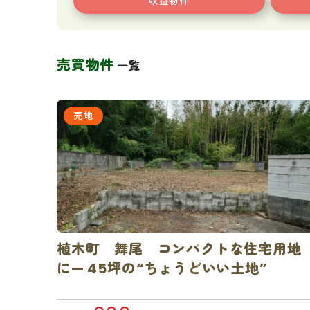
収益物件
売買物件
一覧
売地
植木町 舞尾 コンパクトな住宅用地
に— 45坪の“ちょうどいい土地”