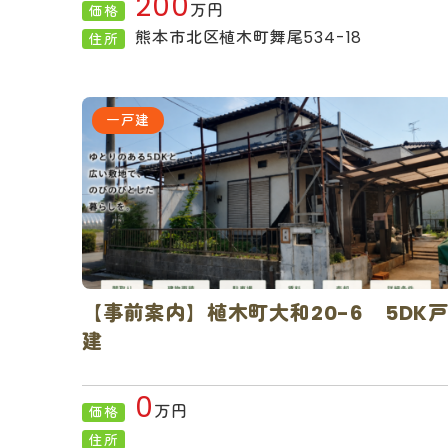
200
万円
価格
熊本市北区植木町舞尾534-18
住所
一戸建
【事前案内】植木町大和20-6 5DK
建
0
万円
価格
住所