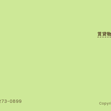
賃貸
273-0899
Copyri