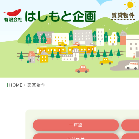
賃貸物件
HOME
»
売買物件
一戸建