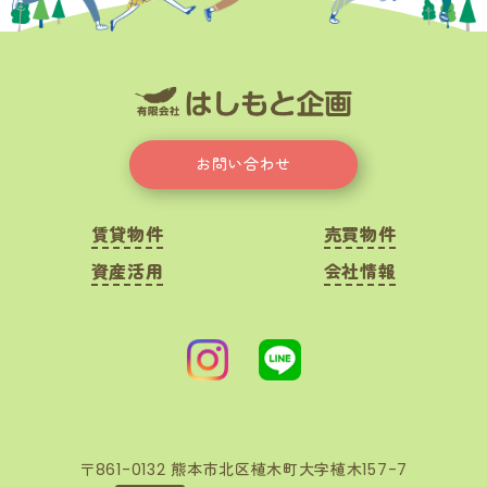
お問い合わせ
賃貸物件
売買物件
資産活用
会社情報
〒861-0132 熊本市北区植木町大字植木157-7