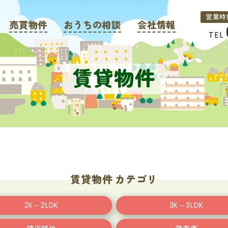
営業時
売買物件
おうちの相談
会社情報
TEL
賃貸物件
賃貸物件 カテゴリ
2K～2LDK
3K～3LDK