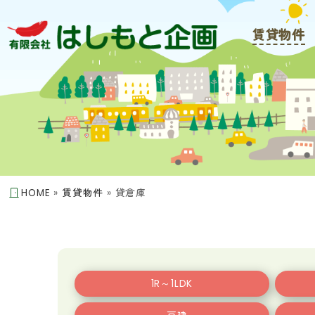
賃貸物件
HOME
»
賃貸物件
»
貸倉庫
1R～1LDK