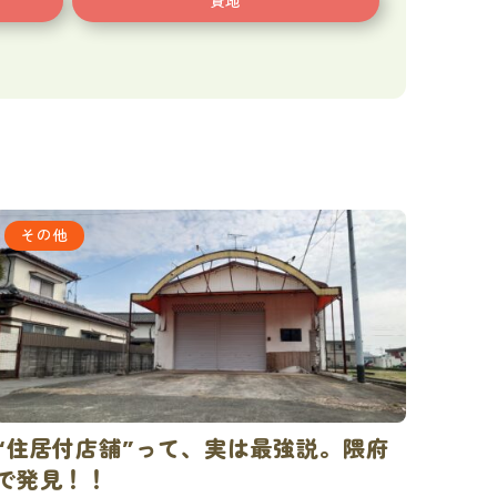
貸地
その他
“住居付店舗”って、実は最強説。隈府
で発見！！