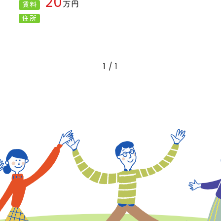
20
万円
賃料
住所
1 / 1