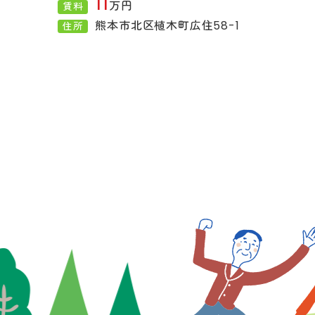
11
万円
賃料
熊本市北区植木町広住58-1
住所