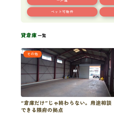
一戸建
ペット可物件
貸倉庫
一覧
その他
“倉庫だけ”じゃ終わらない。用途相談
できる隈府の拠点