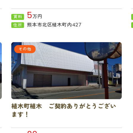
5
万円
賃料
熊本市北区植木町内427
住所
その他
植木町植木 ご契約ありがとうござい
ます！