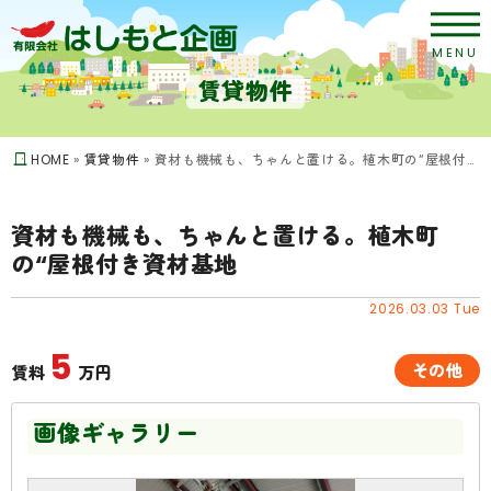
MENU
賃貸物件
HOME
»
賃貸物件
»
資材も機械も、ちゃんと置ける。植木町の“屋根付き資材基地
資材も機械も、ちゃんと置ける。植木町
の“屋根付き資材基地
2026.03.03 Tue
5
その他
賃料
万円
画像ギャラリー