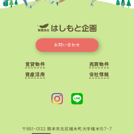
お問い合わせ
賃貸物件
売買物件
資産活用
会社情報
〒861-0132 熊本市北区植木町大字植木157-7