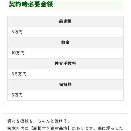
契約時必要金額
前家賃
5万円
敷金
10万円
仲介手数料
5.5万円
保証料
5万円
資材も機械も、ちゃんと置ける。
植木町内に【屋根付き資材基地】があります。雨に濡らした