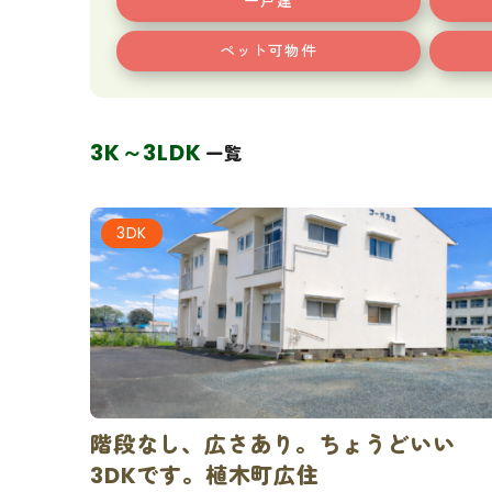
一戸建
ペット可物件
3K～3LDK
一覧
3DK
階段なし、広さあり。ちょうどいい
3DKです。植木町広住