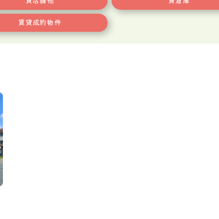
貸店舗他
貸倉庫
賃貸成約物件