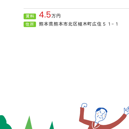
4.5
万円
賃料
熊本県熊本市北区植木町広住５１−１
住所