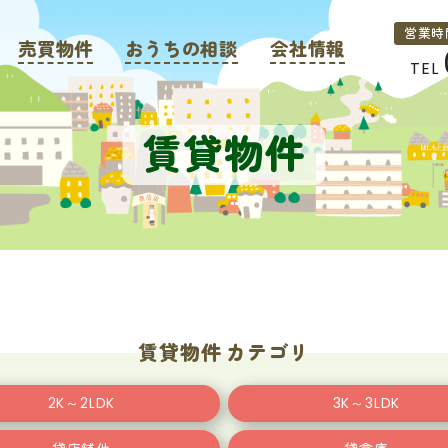
営業時
売買物件
おうちの相談
会社情報
TEL
賃貸物件
賃貸物件 カテゴリ
2K～2LDK
3K～3LDK