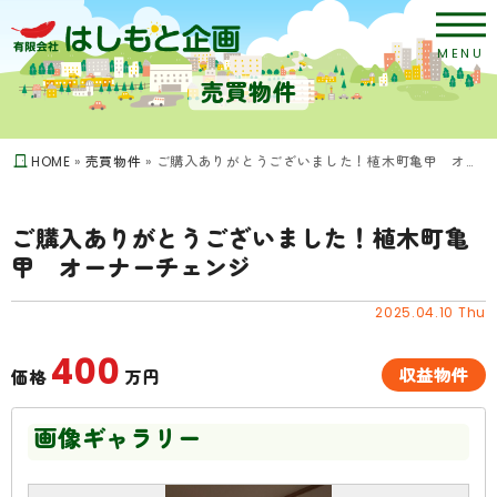
MENU
売買物件
HOME
»
売買物件
»
ご購入ありがとうございました！植木町亀甲 オーナーチェンジ
ご購入ありがとうございました！植木町亀
甲 オーナーチェンジ
2025.04.10 Thu
400
収益物件
価格
万円
画像ギャラリー